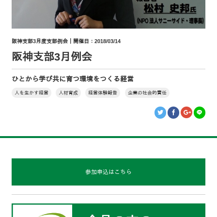
阪神支部3月度支部例会｜開催日：2018/03/14
阪神支部3月例会
ひとから学び共に育つ環境をつくる経営
人を生かす経営
人材育成
経営体験報告
企業の社会的責任
参加申込はこちら