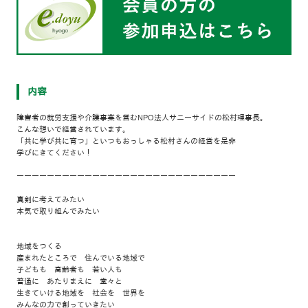
内容
障害者の就労支援や介護事業を営むNPO法人サニーサイドの松村理事長。
こんな想いで経営されています。
「共に学び共に育つ」といつもおっしゃる松村さんの経営を是非
学びにきてください！
ーーーーーーーーーーーーーーーーーーーーーーーーーーーーー
真剣に考えてみたい
本気で取り組んでみたい
地域をつくる
産まれたところで 住んでいる地域で
子どもも 高齢者も 若い人も
普通に あたりまえに 堂々と
生きていける地域を 社会を 世界を
みんなの力で創っていきたい