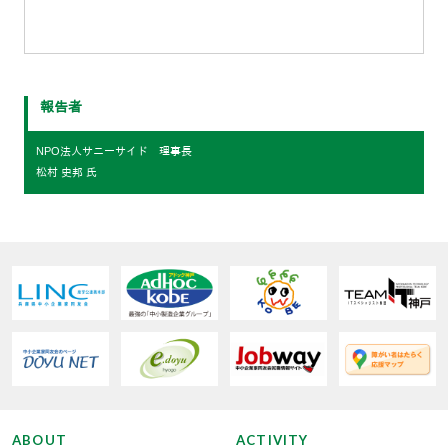
報告者
NPO法人サニーサイド 理事長
松村 史邦 氏
ABOUT
ACTIVITY