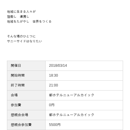
地域に生きる人々が
協働し 連携し
地域をたがやし 世界をつくる
そんな場のひとつに
サニーサイドはなりたい
開催日
2018/03/14
開始時間
18:30
終了時間
21:00
会場
都ホテルニューアルカイック
参加費
0円
懇親会会場
都ホテルニューアルカイック
懇親会参加費
5500円