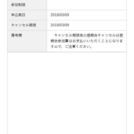
参加制限
申込期日
2018/03/09
キャンセル期限
2018/03/09
備考欄
キャンセル期限後の懇親会キャンセルは懇
親会参加費はお支払いいただくことになりま
すので、ご注意ください。