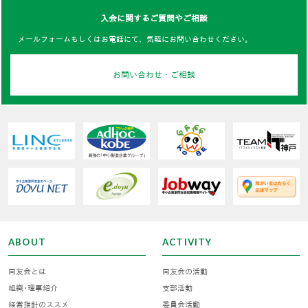
入会に関するご質問やご相談
メールフォームもしくはお電話にて、気軽にお問い合わせください。
お問い合わせ・ご相談
ABOUT
ACTIVITY
同友会とは
同友会の活動
組織･理事紹介
支部活動
経営指針のススメ
委員会活動