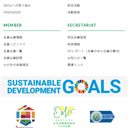
SDGsへの取り組み
部会活動
VISION2025
活動検索
MEMBER
SECRETARIAT
会員企業情報
同友会事務局
会員トピックス
採用情報
会員企業一覧
NTレポート（兵庫の中小企業の景況）
会員企業訪問
お知らせ一覧
わが社の経営理念
関連リンク