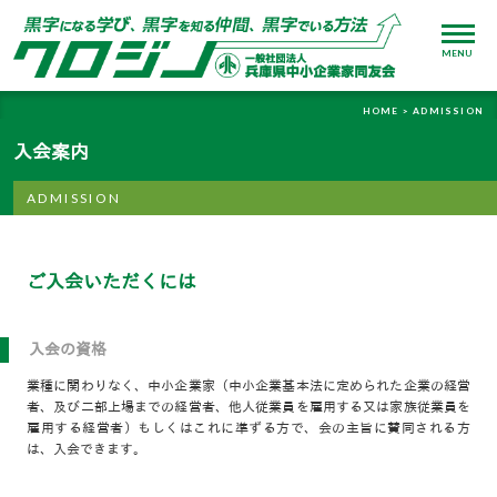
MENU
HOME >
ADMISSION
入会案内
ADMISSION
ご入会いただくには
入会の資格
業種に関わりなく、中小企業家（中小企業基本法に定められた企業の経営
者、及び二部上場までの経営者、他人従業員を雇用する又は家族従業員を
雇用する経営者）もしくはこれに準ずる方で、会の主旨に賛同される方
は、入会できます。