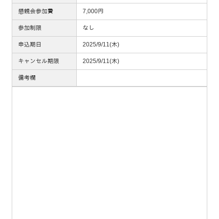
懇親会参加費
7,000円
参加制限
なし
申込期日
2025/9/11(木)
キャンセル期限
2025/9/11(木)
備考欄