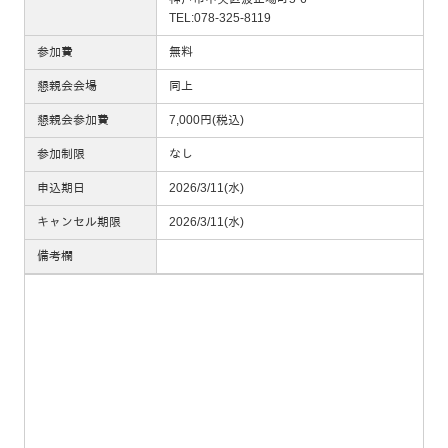
TEL:078-325-8119
参加費
無料
懇親会会場
同上
懇親会参加費
7,000円(税込)
参加制限
なし
申込期日
2026/3/11(水)
キャンセル期限
2026/3/11(水)
備考欄