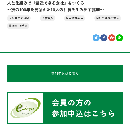
人と仕組みで「創造できる会社」をつくる
～次の100年を見据えた10人の社長を生み出す挑戦～
人を生かす経営
人材育成
経営体験報告
自社の理解と対応
補助金･助成金
参加申込はこちら