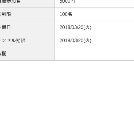
親会参加費
5000円
加制限
100名
込期日
2018/03/20(火)
ャンセル期限
2018/03/20(火)
考欄