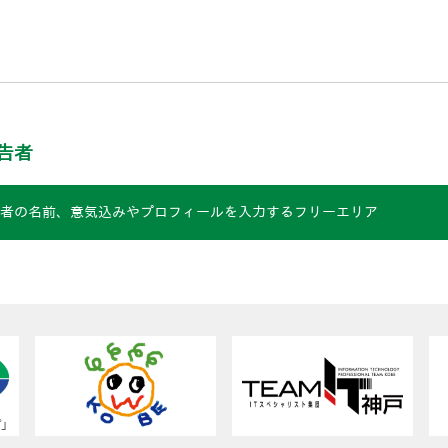
告者
者の名前、意気込みやプロフィールを入力するフリーエリア