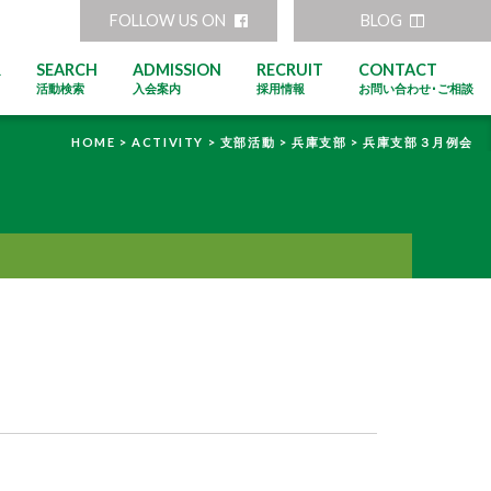
FOLLOW US ON
BLOG
R
SEARCH
ADMISSION
RECRUIT
CONTACT
活動検索
入会案内
採用情報
お問い合わせ･ご相談
HOME >
ACTIVITY >
支部活動 >
兵庫支部 >
兵庫支部３月例会