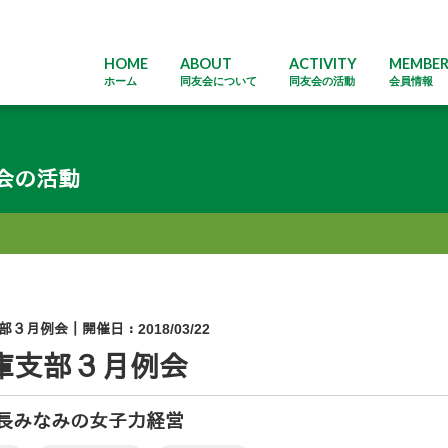
HOME
ABOUT
ACTIVITY
MEMBE
ホーム
同友会について
同友会の活動
会員情報
会の活動
部３月例会｜開催日：2018/03/22
庫支部３月例会
長みなみの女子力経営