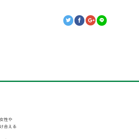
女性や
け合える