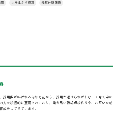
採用
人を生かす経営
経営体験報告
容
、採用難が叫ばれる何年も前から、採用が避けられがちな、子育て中の
の方を積極的に雇用されており、働き易い職場環境作りや、お互いを助
育成をしてきています。