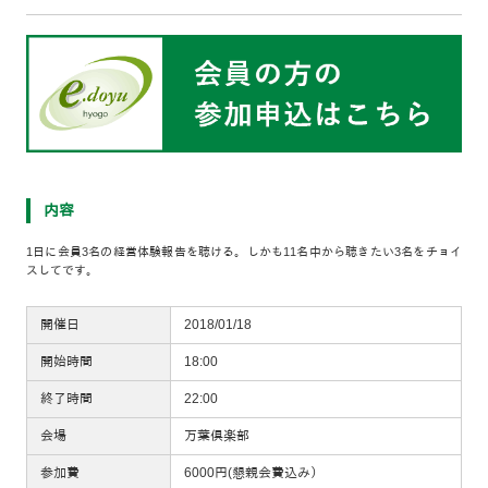
内容
1日に会員3名の経営体験報告を聴ける。しかも11名中から聴きたい3名をチョイ
スしてです。
開催日
2018/01/18
開始時間
18:00
終了時間
22:00
会場
万葉倶楽部
参加費
6000円(懇親会費込み）