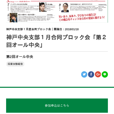
神戸中央支部１月度合同ブロック会｜開催日：2018/01/18
神戸中央支部１月合同ブロック会「第２
回オール中央」
第2回オール中央
経営体験報告
参加申込はこちら