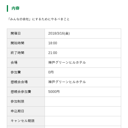
内容
「みんなの会社」にするためにやるべきこと
開催日
2018/3/16(金)
開始時間
18:00
終了時間
21:00
会場
神戸グリーンヒルホテル
参加費
0円
懇親会会場
神戸グリーンヒルホテル
懇親会参加費
5000円
参加制限
申込期日
キャンセル期限