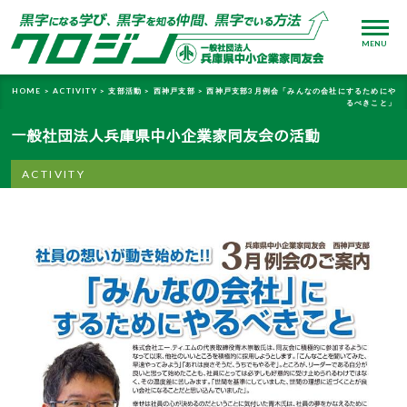
MENU
HOME >
ACTIVITY >
支部活動 >
西神戸支部 >
西神戸支部3月例会「みんなの会社にするためにや
るべきこと」
一般社団法人兵庫県中小企業家同友会の活動
ACTIVITY