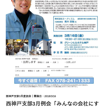
西神戸支部3月度例会｜開催日：2018/3/16
西神戸支部3月例会「みんなの会社にす