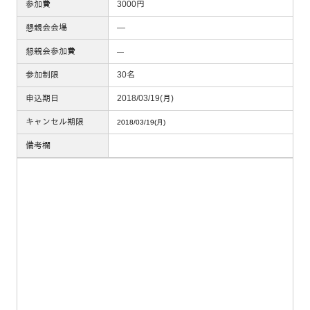
参加費
3000円
懇親会会場
―
懇親会参加費
―
参加制限
30名
申込期日
2018/03/19(月)
キャンセル期限
2018/03/19(月)
備考欄