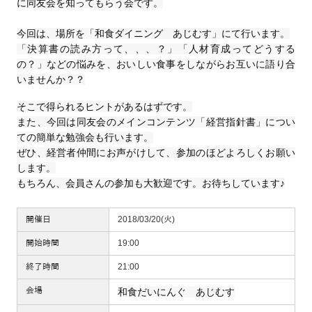
に同友会を知ってもらう会です。
今回は、場所を「和食ダイニング あじむす」にて行います。
「決算書の読み方って、、、？」
「人材育成ってどうする
の？」などの悩みを、おいしい食事をしながらお互いに語り合
いませんか？？
そこで得られるヒントがあるはずです。
また、今回は同友会のメインコンテンツ「経営指針書」につい
ての簡単な勉強会も行います。
ぜひ、経営者仲間にお声がけして、参加のほどよろしくお願い
します。
もちろん、会員さんの参加も大歓迎です。お待ちしています♪
開催日
2018/03/20(火)
開始時間
19:00
終了時間
21:00
会場
和食だいにんぐ あじむす