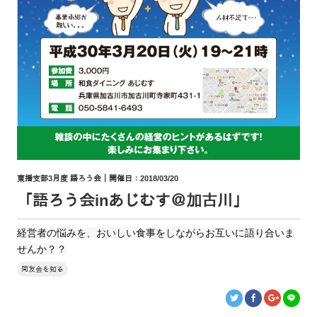
東播支部3月度 語ろう会｜開催日：2018/03/20
「語ろう会inあじむす＠加古川」
経営者の悩みを、おいしい食事をしながらお互いに語り合いま
せんか？？
同友会を知る