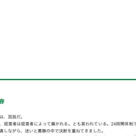
容
は、孤独だ。
、経営者は経営者によって磨かれる。とも言われている。24時間体制
直しながら、迷いと葛藤の中で決断を重ねてきました。