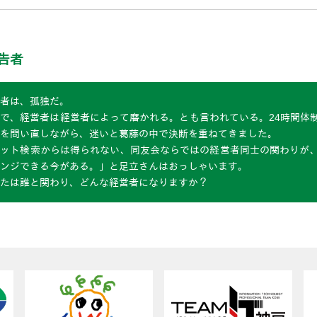
告者
者は、孤独だ。
で、経営者は経営者によって磨かれる。とも言われている。24時間体
を問い直しながら、迷いと葛藤の中で決断を重ねてきました。
ネット検索からは得られない、同友会ならではの経営者同士の関わりが
ンジできる今がある。」と足立さんはおっしゃいます。
たは誰と関わり、どんな経営者になりますか？