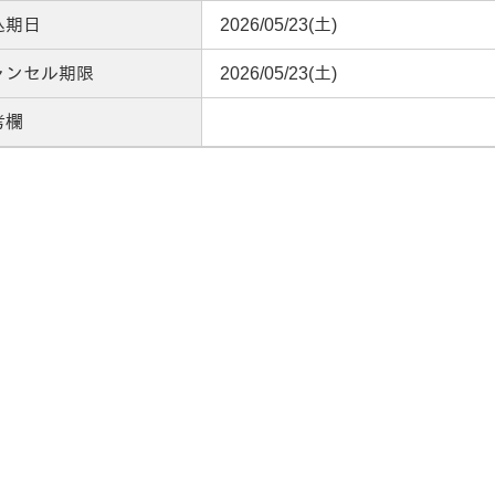
込期日
2026/05/23(土)
ャンセル期限
2026/05/23(土)
考欄