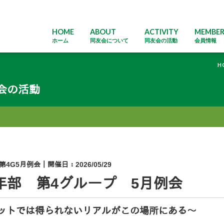
HOME
ABOUT
ACTIVITY
MEMBE
ホーム
同友会について
同友会の活動
会員情報
H
会の活動
第4G5月例会
｜開催日：2026/05/29
年部 第4グループ 5月例会
ットでは得られないリアルがこの場所にある～