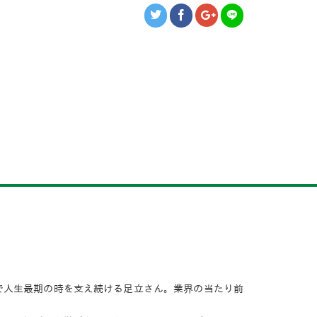
で人生最期の時を支え続ける足立さん。業界の当たり前