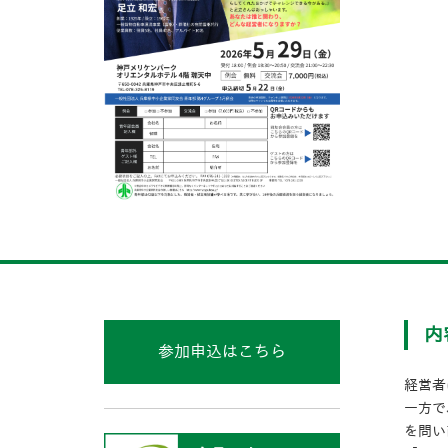
内
参加申込はこちら
経営者
一方で
を問い