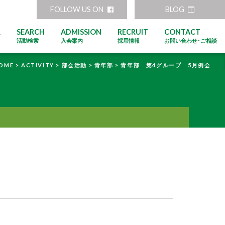
FOLLOW US ON
BLOG
R
SEARCH
ADMISSION
RECRUIT
CONTACT
活動検索
入会案内
採用情報
お問い合わせ･ご相談
OME >
ACTIVITY >
部会活動 >
青年部 >
青年部 第4グループ 5月例会