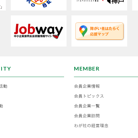
VITY
MEMBER
活動
会員企業情報
会員トピックス
動
会員企業一覧
会員企業訪問
わが社の経営理念