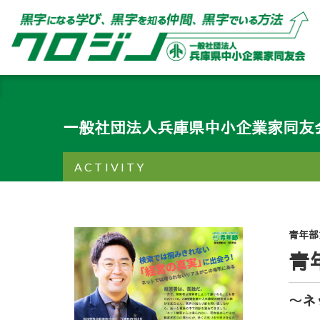
一般社団法人兵庫県中小企業家同友
ACTIVITY
青年部
青
～ネ