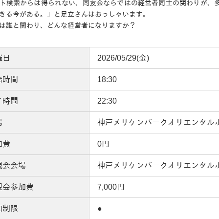
ト検索からは得られない、同友会ならではの経営者同士の関わりが、
きる今がある。」と足立さんはおっしゃいます。
は誰と関わり、どんな経営者になりますか？
催日
2026/05/29(金)
始時間
18:30
了時間
22:30
場
神戸メリケンパークオリエンタル
加費
0円
親会会場
神戸メリケンパークオリエンタル
親会参加費
7,000円
加制限
●