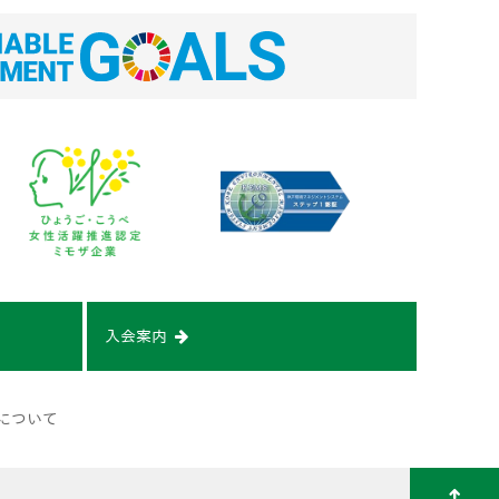
入会案内
について