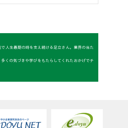
制で人生最期の時を支え続ける足立さん。業界の当た
、多くの気づきや学びをもたらしてくれたおかげでチ