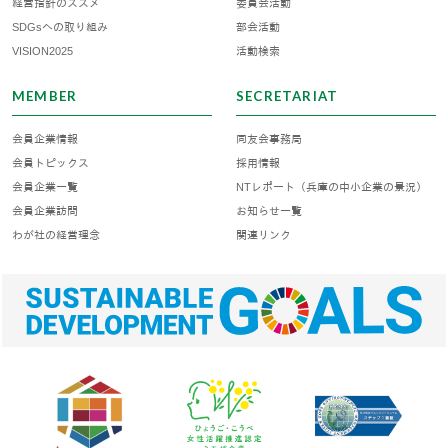
経営指針のススメ
委員会活動
SDGsへの取り組み
部会活動
VISION2025
活動検索
MEMBER
SECRETARIAT
会員企業情報
同友会事務局
会員トピックス
採用情報
会員企業一覧
NTレポート（兵庫の中小企業の景況）
会員企業訪問
お知らせ一覧
わが社の経営理念
関連リンク