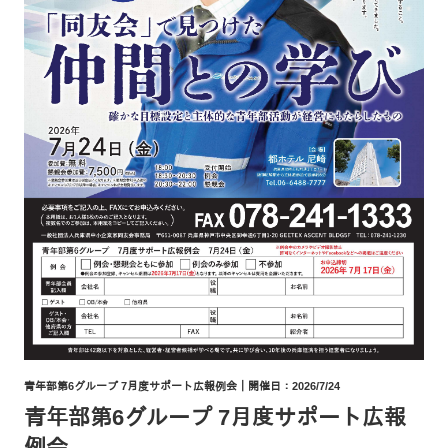
青年部第6グループ 7月度サポート広報例会
｜開催日：2026/7/24
青年部第6グループ 7月度サポート広報
例会