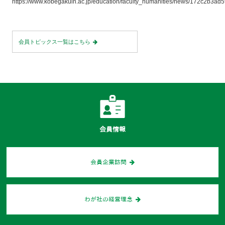
https://www.kobegakuin.ac.jp/education/faculty_humanities/news/172c2b3ad
会員トピックス一覧はこちら
会員情報
会員企業訪問
わが社の経営理念