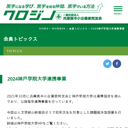
MENU
HOME >
MEMBER >
会員トピックス >
2024神戸学院大学連携事業
会員トピックス
TOPICS
2024神戸学院大学連携事業
2021年10月に兵庫県中小企業家同友会と神戸学院大学は連携協定を結ん
でおり、以降毎年連携事業を行っています。
今回は人文学部の新居田ゼミで
初年次生を対象とした課題解決型授業を行
いました。
詳細は神戸学院大学HPをご覧ください。