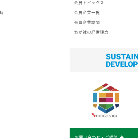
会員トピックス
動
会員企業一覧
会員企業訪問
わが社の経営理念
お問い合わせ・ご相談