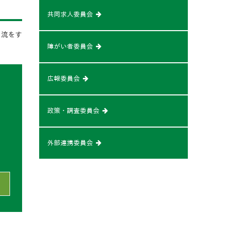
共同求人委員会
交流をす
。
障がい者委員会
広報委員会
政策・調査委員会
外部連携委員会