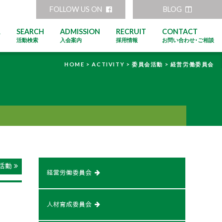
FOLLOW US ON
BLOG
R
SEARCH
ADMISSION
RECRUIT
CONTACT
活動検索
入会案内
採用情報
お問い合わせ･ご相談
HOME >
ACTIVITY >
委員会活動 >
経営労働委員会
活動
経営労働委員会
人材育成委員会