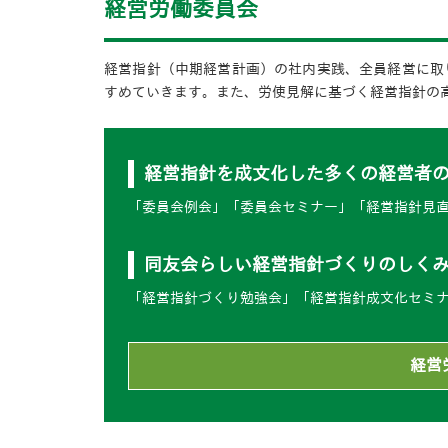
経営労働委員会
経営指針（中期経営計画）の社内実践、全員経営に取
すめていきます。また、労使見解に基づく経営指針の
経営指針を成文化した多くの経営者
「委員会例会」「委員会セミナー」「経営指針見
同友会らしい経営指針づくりのしく
「経営指針づくり勉強会」「経営指針成文化セミ
経営