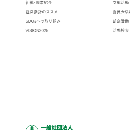
組織･理事紹介
支部活動
経営指針のススメ
委員会活
SDGsへの取り組み
部会活動
VISION2025
活動検索