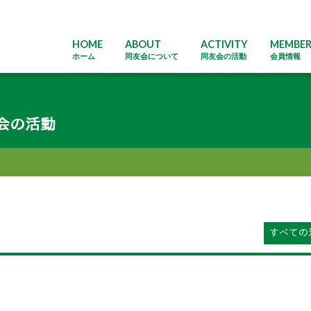
HOME
ABOUT
ACTIVITY
MEMBE
ホーム
同友会について
同友会の活動
会員情報
会の活動
すべての