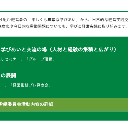
り組む経営者の「楽しくも真摯な学びあい」から、日常的な経営実践
高度化や今日的な労働問題についても、学びと経営実践に取り組みます
の学びあいと交流の場（人材と経験の集積と広がり）
直しセミナー」「グループ活動」
みの展開
ナー」「経営指針プレ発表会」
労働委員会活動内容の詳細