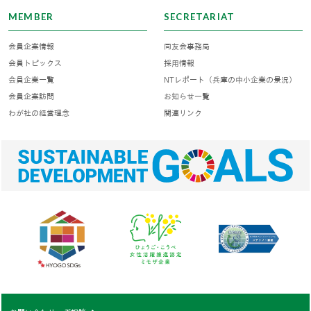
MEMBER
SECRETARIAT
会員企業情報
同友会事務局
会員トピックス
採用情報
会員企業一覧
NTレポート（兵庫の中小企業の景況）
会員企業訪問
お知らせ一覧
わが社の経営理念
関連リンク