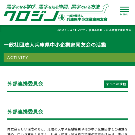
MENU
HOME >
ACTIVITY >
委員会活動 >
社会教育支援研究会
一般社団法人兵庫県中小企業家同友会の活動
ACTIVITY
外部連携委員会
すべての活動
外部連携委員会
同友会らしい理念のもと、地域の大学や金融機関や他の中小企業団体との連携を
深め、中小企業をとりまく、社会・経済・政治的な環境の改善をはかり、中小企